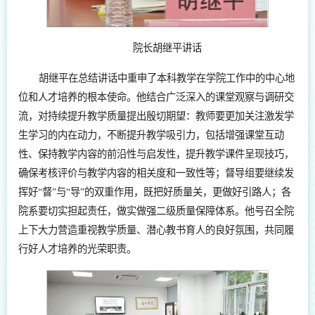
院长胡继平讲话
胡继平在总结讲话中重申了本科教学在学院工作中的中心地
位和人才培养的根本使命。他结合广泛深入的课堂观察与调研交
流，对持续提升教学质量提出殷切期望：教师要更加关注激发学
生学习的内在动力，不断提升教学吸引力，包括增强课堂互动
性、保持教学内容的前沿性与启发性，提升教学课件呈现技巧，
确保考核评价与教学内容的相关度和一致性等；督导组要继续发
挥好“督”与“导”的双重作用，既把好质量关，更做好引路人；各
院系要切实担起责任，做实做强二级质量保障体系。他号召全院
上下大力营造重视教学质量、潜心教书育人的良好氛围，共同履
行好人才培养的光荣职责。