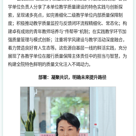
学单位负责人分享了本单位教学质量建设的特色实践与创新探
索，呈现诸多亮点，如完善细化二级教学单位内部质量保障制
度；积极推动教学质量监控与反馈闭环流程精细化、常态化；构
建卓有成效的青年教师培养与“传帮带”机制；在实践教学环节加
强质量管理与模式创新；注重将学风建设与教学活动深度融合，
着力营造良好育人生态等。这些源自基层一线的鲜活实践，充分
展现了各教学单位在履行质量保障主体责任中的担当与智慧，为
构建全院特色鲜明的质量文化注入不竭动力。
部署：凝聚共识，明确未来提升路径