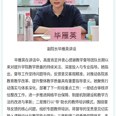
副院长毕雁英讲话
毕雁英在讲话中，高度肯定并衷心感谢教学督导团队长期以
来对提升学院教学质量的持续关注、深度投入与专业指导。她指
出，督导工作坚持问题导向，反馈意见客观精准，对推动各院系
教育教学改革、提升整体教学质量具有重要指导意义。她聚焦行
动落实与体系深化，部署了下一阶段重点工作：一是结合审核评
估整改工作，进一步推进网络平台保障、制度机制建设和教学方
法的改进与革新；二是推行以“导”助长的教师培训模式，围绕督
导反馈的核心问题，组织专题教师培训，将督导的宝贵意见切实