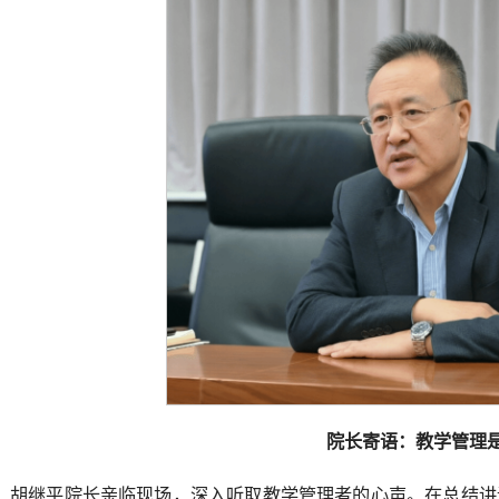
院长寄语：教学管理
胡继平院长亲临现场，深入听取教学管理者的心声。在总结讲