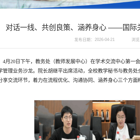
对话一线、共创良策、涵养身心 ——国际
浏览
发布日期：2026-04-21
4月20日下午，教务处（教师发展中心）在学术交流中心第一
学管理业务沙龙。院长胡继平出席活动，全校教学秘书与教务处全
分享交流环节，着力在流程优化、沟通协同、涵养身心三个方面
。