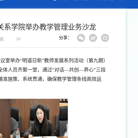
关系学院举办教学管理业务沙龙
分享：
量：
24
会议室举办“明道日新”教师发展系列活动（第九期）
体人员齐聚一堂，通过“对话—共创—养心”三段
精准施策、系统贯通，确保教学管理条线高效运