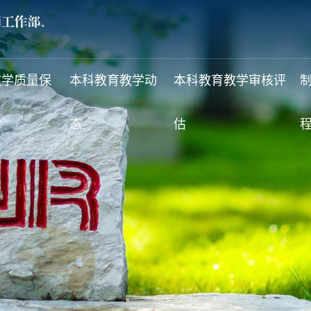
教学质量保
本科教育教学动
本科教育教学审核评
障
态
估