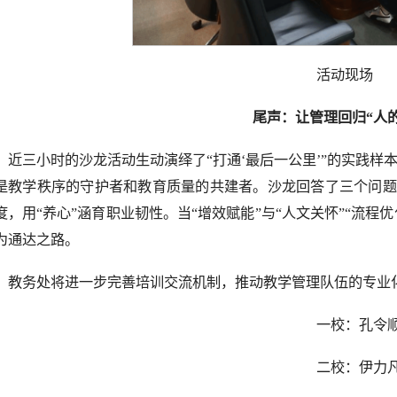
活动现场
尾声：让管理回归“人
近三小时的沙龙活动生动演绎了“打通‘最后一公里’”的实践
是教学秩序的守护者和教育质量的共建者。沙龙回答了三个问题：
度，用“养心”涵育职业韧性。当“增效赋能”与“人文关怀”“流程优
为通达之路。
教务处将进一步完善培训交流机制，推动教学管理队伍的专业
一校：孔令
二校：伊力