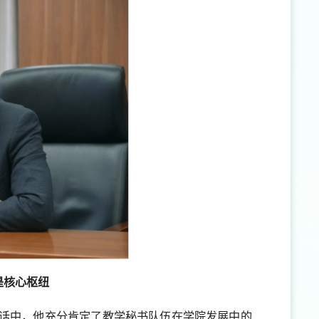
是核心枢纽
话中，他充分肯定了教学秘书队伍在学院发展中的