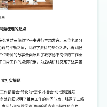
分享
问题梳理的起点
院张梦然三位教学秘书进行主题发言。三位老师分
协调的平衡之道，到教学资料的规范之法，再到服
三位老师的分享全面展现了教学秘书岗位的工作全
于日常工作的点滴积累，为后续研讨奠定了坚实基
，实打实解题
作部署会”转化为“需求对接会”与“流程推演
教务处详细说明了推免工作的时间节点，强调了二级
。本环节聚焦教学管理中的重点难点问题靶向发