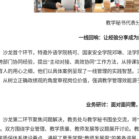
教学秘书代表
一线回响：让经验分享成为
沙龙首个环节，特邀外语学院杨可、国家安全学院邓琳、法学
跨部门协同经验，提出“主动对接、高效协同”工作方法，从排课
育人的用心之细，他们以具体案例呈现了一线管理的实践智慧。
，从树立正确政绩观的角度审视岗位价值，强调教学管理效能源
。
业务研讨：面对面问需
沙龙第二环节聚焦问题解决，教务处与教学秘书围坐交流，将“工
”。双方围绕学业管理、教学质量、教师发展等议题展开讨论。
学质保体系建设要点，通报了夏季学期“教师发展周”的筹备进展