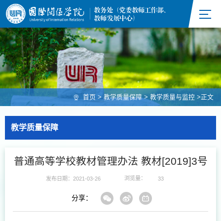
首页
>
教学质量保障
>
教学质量与监控
>
正文
教学质量保障
普通高等学校教材管理办法 教材[2019]3号
浏览量：
发布日期：2021-03-26
33
分享：