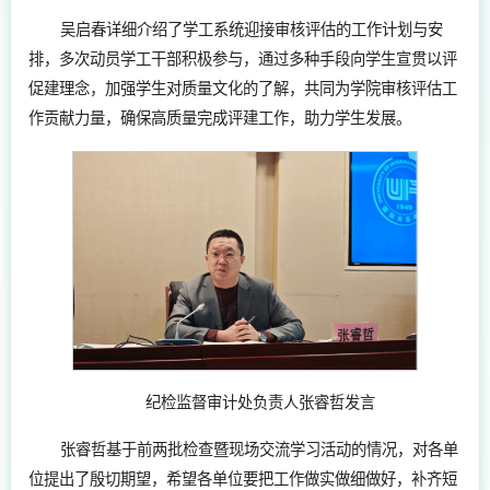
吴启春详细介绍了学工系统迎接审核评估的工作计划与安
排，多次动员学工干部积极参与，通过多种手段向学生宣贯以评
促建理念，加强学生对质量文化的了解，共同为学院审核评估工
作贡献力量，确保高质量完成评建工作，助力学生发展。
纪检监督审计处负责人张睿哲发言
张睿哲基于前两批检查暨现场交流学习活动的情况，对各单
位提出了殷切期望，希望各单位要把工作做实做细做好，补齐短