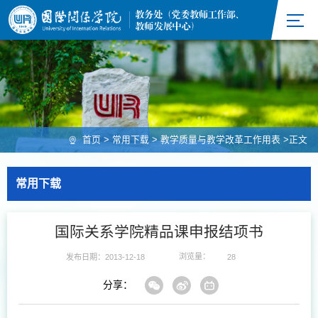
首页
>
常用下载
>
教学质量与教学改革工作用表
>
正文
常用下载
国际关系学院精品课申报结项书
浏览量：
发布日期：2013-12-18
28
分享：