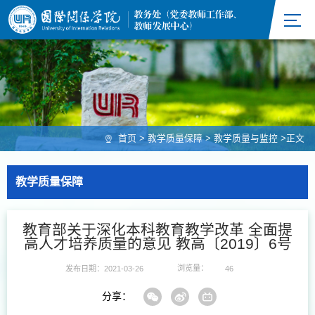
首页
>
教学质量保障
>
教学质量与监控
>
正文
教学质量保障
教育部关于深化本科教育教学改革 全面提
高人才培养质量的意见 教高〔2019〕6号
浏览量：
发布日期：2021-03-26
46
分享：