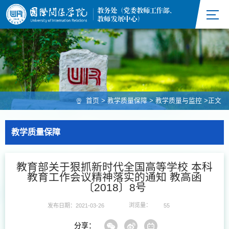
首页
>
教学质量保障
>
教学质量与监控
>
正文
教学质量保障
教育部关于狠抓新时代全国高等学校 本科
教育工作会议精神落实的通知 教高函
〔2018〕8号
浏览量：
发布日期：2021-03-26
55
分享：