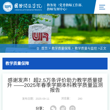
首页
>
教学质量保障
>
教学质量与监控
>
正文
教学质量保障
感谢发声！超2.5万条评价助力教学质量提
升 ——2025年春季学期本科教学质量监测
报告
浏览量：
发布日期：2025-09-11
280
分享：