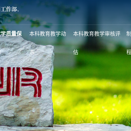
教学质量保
本科教育教学动
本科教育教学审核评
障
态
估