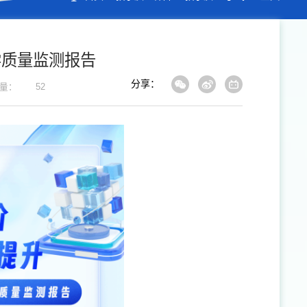
学质量监测报告
分享：
量：
52