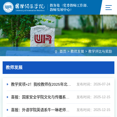
首页
>
教师发展
>
教学评比与奖励
教师发展
教学奖项+2！我校教师在2025年北京市高校美育改革创新优秀论文评选中分获 二等奖、三等奖
发布时间：2026-07-24
喜报：国家安全学院文化与传播系罗曼老师荣获北京高校第十四届青教赛三等奖
发布时间：2025-12-15
喜报：外语学院英语系牛一琳老师在北京高校第十四届青教赛中斩获多项佳绩
发布时间：2025-12-15