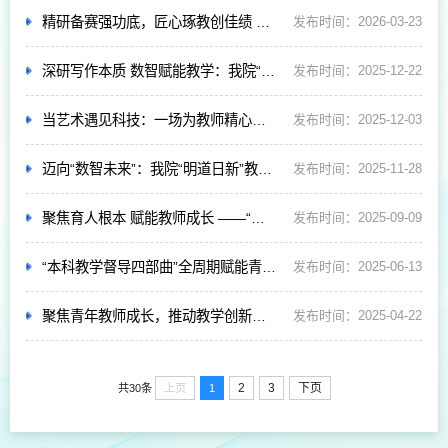
精研备赛强功底，匠心琢教创佳绩 ——我院举办教师教学创新大赛专项备赛培训
发布时间：2026-03-23
深研写作本质 数智赋能教学：我院“明道日新”活动解锁外语写作教学新路径
发布时间：2025-12-22
当艺术遇见科技：一场为教师精心策划的 灵感启迪之旅——记“明道日新”教师综合素养提升专题活动
发布时间：2025-12-03
迈向“数智未来”：我院“明道日新”教师发展活动探索AI赋能教学新范式
发布时间：2025-11-28
聚焦育人根本 赋能教师成长 ——“明道日新”教师发展系列活动成功举办
发布时间：2025-09-09
“本科教学督导四部曲”全周期赋能青年教师专业成长
发布时间：2025-06-13
聚焦青年教师成长，推动教学创新发展 ——青年教师教学能力提升专题培训圆满举行
发布时间：2025-04-22
2
3
下页
上页
1
共30条