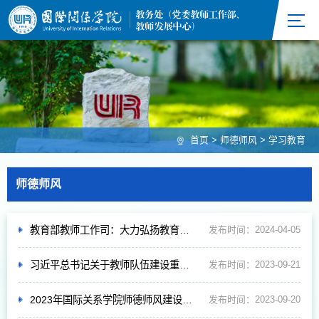
首页
>
师德师风
>
学习教育
师德师风
教育部教师工作司：大力弘扬教育家精神 建强高素质教师队伍
发布时间：2024-04-05
习近平总书记关于教师队伍建设重要指示批示精神学习资料汇编（2023年9月）
发布时间：2023-09-21
2023年国际关系学院师德师风建设月活动方案
发布时间：2023-09-20